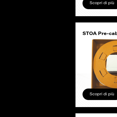
Scopri di più
STOA Pre-cab
Scopri di più