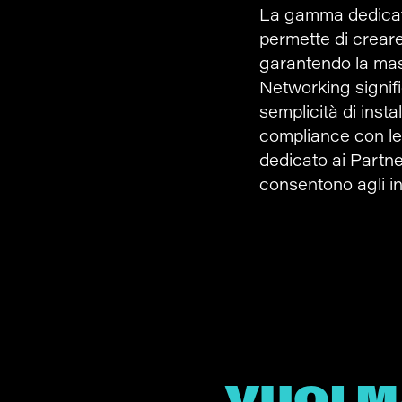
La gamma dedicata
permette di creare 
garantendo la mas
Networking signific
semplicità di insta
compliance con le
dedicato ai Partner
consentono agli ins