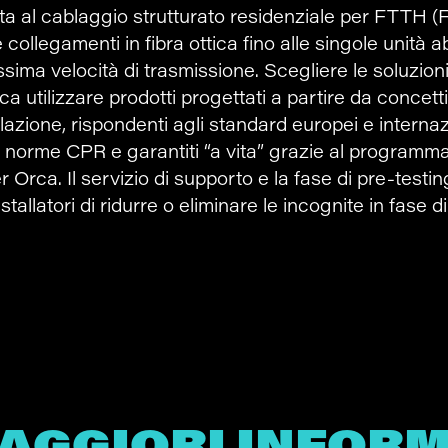
 al cablaggio strutturato residenziale per FTTH (F
collegamenti in fibra ottica fino alle singole unità ab
sima velocità di trasmissione. Scegliere le soluzio
a utilizzare prodotti progettati a partire da concetti d
llazione, rispondenti agli standard europei e internazi
 norme CPR e garantiti “a vita” grazie al programm
 Orca. Il servizio di supporto e la fase di pre-testin
tallatori di ridurre o eliminare le incognite in fase d