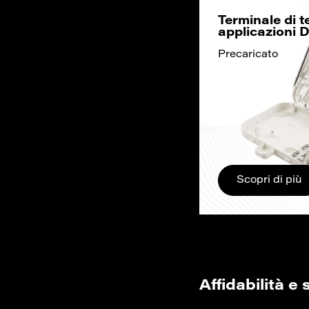
Terminale di t
applicazioni
Precaricato
Scopri di più
Affidabilità e