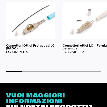
Connettori Ottici Prelappati LC
Connettori ottici LC – Ferula
(FAOC)
ceramica
LC SIMPLEX
LC SIMPLEX
VUOI MAGGIORI
INFORMAZIONI