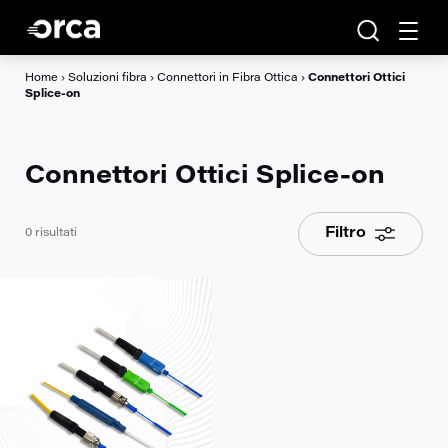
Home
›
Soluzioni fibra
›
Connettori in Fibra Ottica
›
Connettori Ottici
Splice-on
Connettori Ottici Splice-on
Filtro
0
risultati