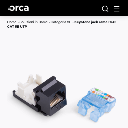
Home
›
Soluzioni in Rame
›
Categoria 5E
›
Keystone jack rame RJ45
CAT 5E UTP