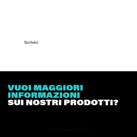
Siamo alla tua disposizione per qualsiasi
domanda sui nostri prodotti.
Scrivici
VUOI MAGGIORI
INFORMAZIONI
SUI NOSTRI PRODOTTI?
[accua-form fid="1"]