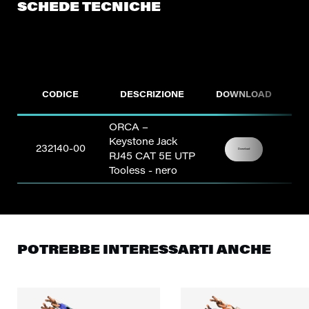
SCHEDE TECNICHE
CODICE
DESCRIZIONE
DOWNLOAD
ORCA –
Keystone Jack
232140-00
Download
RJ45 CAT 5E UTP
Tooless - nero
POTREBBE INTERESSARTI ANCHE