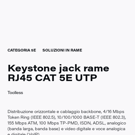
CATEGORIA 5E
SOLUZIONI IN RAME
Keystone jack rame
RJ45 CAT 5E UTP
Toolless
Distribuzione orizzontale e cablaggio backbone, 4/16 Mbps
Token Ring (IEEE 802.5), 10/100/1000 BASE-T (IEEE 802.3),
155 Mbps ATM, 100 Mbps TP-PMD, ISDN, ADSL, analogico
(banda larga, banda base) e video digitale e voce analogica
e digitale (VoIP).