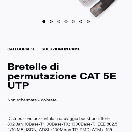
CATEGORIA 5E
SOLUZIONI IN RAME
Bretelle di
permutazione CAT 5E
UTP
Non schermate - colorate
Distribuzione orizzontale e cablaggio backbone, IEEE
802.3an: 10Base-T; 100Base-TX; 1000Base-T, IEEE 802.5
4/16 MB; ISDN; ADSL; 100Mbps TP-PMD; ATM a 155