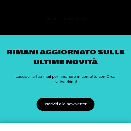
[accua-form fid="1"]
RIMANI AGGIORNATO SULLE
ULTIME NOVITÀ
Lasciaci la tua mail per rimanere in contatto con Orca
Networking!
Iscriviti alla newsletter