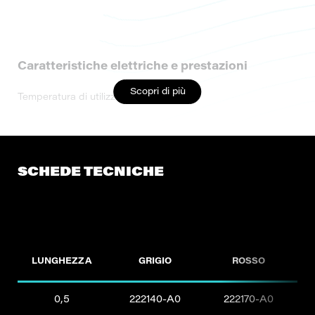
Caratteristiche elettriche e prestazioni
Scopri di più
Temperatura di utilizzo: -10/+60°C
SCHEDE TECNICHE
LUNGHEZZA
GRIGIO
ROSSO
0,5
222140-A0
222170-A0