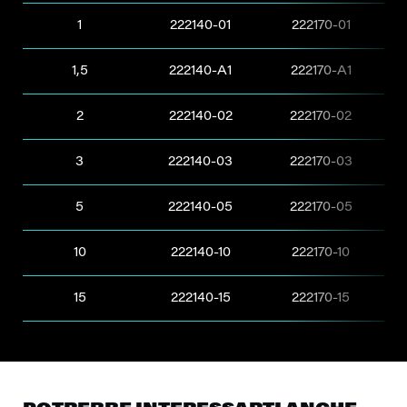
1
222140-01
222170-01
1,5
222140-A1
222170-A1
2
222140-02
222170-02
3
222140-03
222170-03
5
222140-05
222170-05
10
222140-10
222170-10
15
222140-15
222170-15