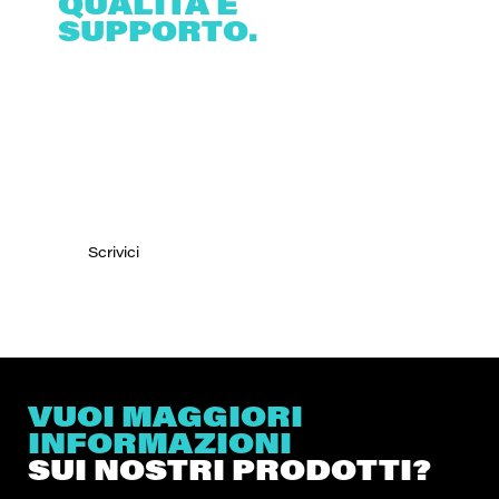
QUALITÀ E
SUPPORTO.
CONTATTA I NOSTRI
ESPERTI.
Siamo alla tua disposizione per qualsiasi
domanda sui nostri prodotti.
Scrivici
VUOI MAGGIORI
INFORMAZIONI
SUI NOSTRI PRODOTTI?