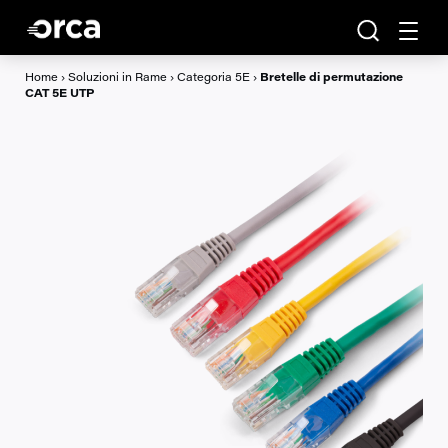
Home
›
Soluzioni in Rame
›
Categoria 5E
›
Bretelle di permutazione
CAT 5E UTP