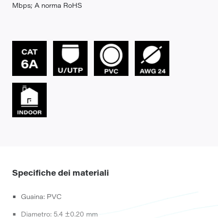
Mbps; A norma RoHS
Specifiche dei materiali
Guaina: PVC
Diametro: 5.4 ±0.20 mm